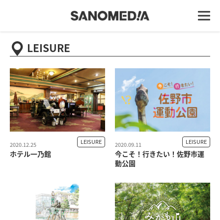
LEISURE
LEISURE
LEISURE
2020.12.25
2020.09.11
ホテル一乃館
今こそ！行きたい！佐野市運
動公園