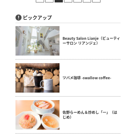
ピックアップ
Beauty Salon Lianje（ビューティ
ーサロン リアンジェ）
ツバメ珈琲 -swallow coffee-
佐野らーめん＆炒めし「一」（は
じめ）