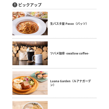
ピックアップ
生パスタ屋 Passo（パッソ）
ツバメ珈琲 -swallow coffee-
Luana Garden（ルアナガーデ
ン）