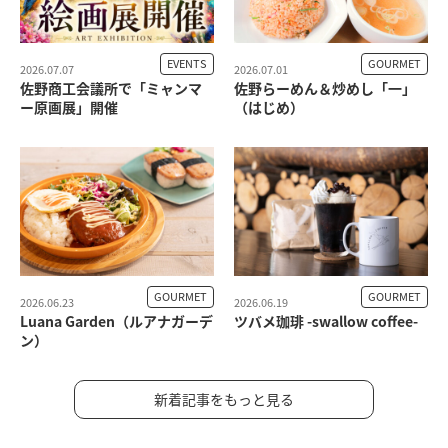
EVENTS
GOURMET
2026.07.07
2026.07.01
佐野商工会議所で「ミャンマ
佐野らーめん＆炒めし「一」
ー原画展」開催
（はじめ）
GOURMET
GOURMET
2026.06.23
2026.06.19
Luana Garden（ルアナガーデ
ツバメ珈琲 -swallow coffee-
ン）
新着記事をもっと見る