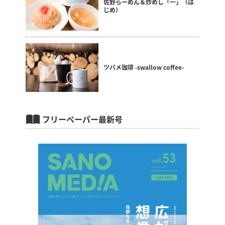
佐野らーめん＆炒めし「一」（は
じめ）
ツバメ珈琲 -swallow coffee-
フリーペーパー最新号