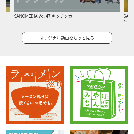
SANOMEDIA Vol.47 キッチンカー
SAN
もス
オリジナル動画をもっと見る