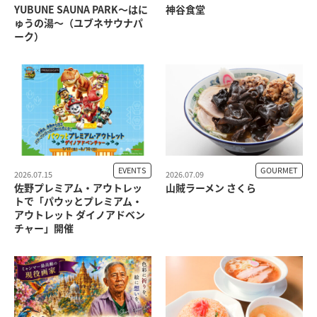
YUBUNE SAUNA PARK～はに
神谷食堂
ゅうの湯～（ユブネサウナパ
ーク）
EVENTS
GOURMET
2026.07.15
2026.07.09
佐野プレミアム・アウトレッ
山賊ラーメン さくら
トで「パウッとプレミアム・
アウトレット ダイノアドベン
チャー」開催