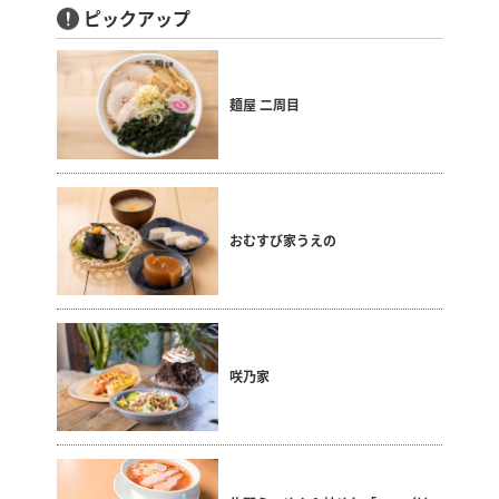
ピックアップ
麺屋 二周目
おむすび家うえの
咲乃家