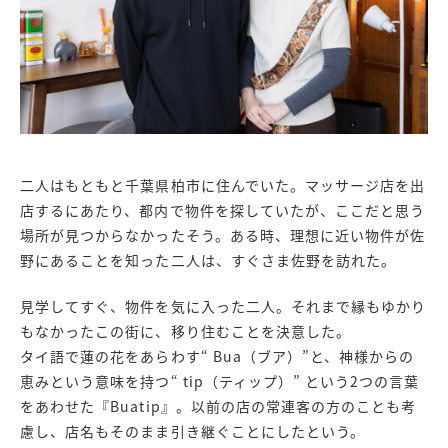
二人はもともと千葉県柏市に住んでいた。マッサージ店を出
店するにあたり、都内で物件を探していたが、ここだと思う
場所が見つからなかったそう。ある時、理想に近い物件が佐
野にあることを知った二人は、すぐさま佐野を訪れた。
見学してすぐ、物件を気に入った二人。それまで縁もゆかり
もなかったこの街に、移り住むことを決意した。
タイ語で蓮の花をあらわす“ Bua（ブア）”と、神様からの
恵みという意味を持つ“ tip（ティップ）” という2つの言葉
をあわせた『Buatip』。以前の店の常連客の方のことも考
慮し、店名もそのまま引き継ぐことにしたという。