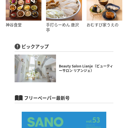
神谷食堂
手打らーめん 唐沢
おむすび家うえの
亭
ピックアップ
Beauty Salon Lianje（ビューティ
ーサロン リアンジェ）
フリーペーパー最新号