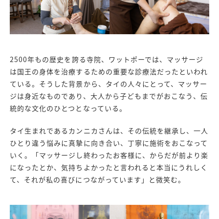
2500年もの歴史を誇る寺院、ワットポーでは、マッサージ
は国王の身体を治療するための重要な診療法だったといわれ
ている。そうした背景から、タイの人々にとって、マッサー
ジは身近なものであり、大人から子どもまでがおこなう、伝
統的な文化のひとつとなっている。
タイ生まれであるカンニカさんは、その伝統を継承し、一人
ひとり違う悩みに真摯に向き合い、丁寧に施術をおこなって
いく。「マッサージし終わったお客様に、からだが前より楽
になったとか、気持ちよかったと言われると本当にうれしく
て、それが私の喜びにつながっています」と微笑む。