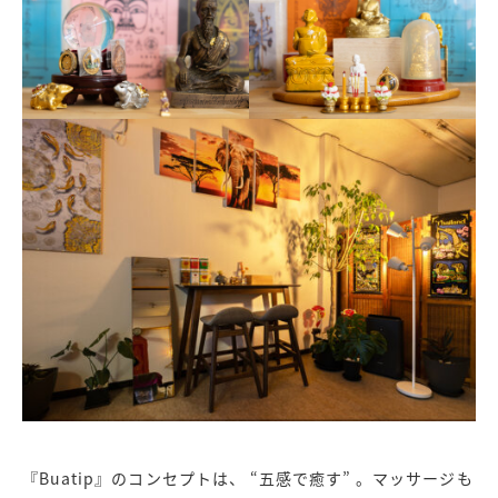
『Buatip』のコンセプトは、 “五感で癒す” 。マッサージも