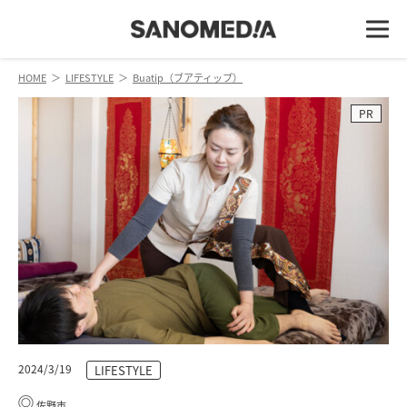
HOME
＞
LIFESTYLE
＞
Buatip（ブアティップ）
PR
2024/3/19
LIFESTYLE
佐野市