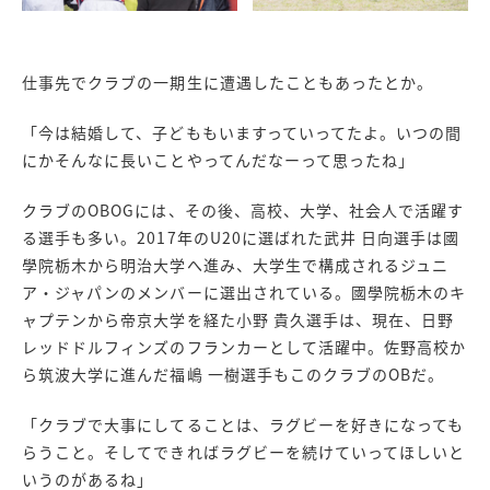
仕事先でクラブの一期生に遭遇したこともあったとか。
「今は結婚して、子どももいますっていってたよ。いつの間
にかそんなに長いことやってんだなーって思ったね」
クラブのOBOGには、その後、高校、大学、社会人で活躍す
る選手も多い。2017年のU20に選ばれた武井 日向選手は國
學院栃木から明治大学へ進み、大学生で構成されるジュニ
ア・ジャパンのメンバーに選出されている。國學院栃木のキ
ャプテンから帝京大学を経た小野 貴久選手は、現在、日野
レッドドルフィンズのフランカーとして活躍中。佐野高校か
ら筑波大学に進んだ福嶋 一樹選手もこのクラブのOBだ。
「クラブで大事にしてることは、ラグビーを好きになっても
らうこと。そしてできればラグビーを続けていってほしいと
いうのがあるね」