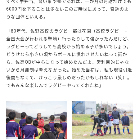
すべて手弁当。習い事や塾であれば、一か月の月謝だけでも
6000円を下ることは少ないこのご時世にあって、奇跡のよ
うな団体といえる。
「80年代、佐野高校のラグビー部は花園（高校ラグビー・
全国大会が行われる聖地）行ったりして強かったんだけど、
ラグビーってどうしても高校から始める子が多いでしょう。
どうせなら小さい頃からボールに慣れさせたいねって話か
ら、佐高OBが中心になって始めたんだよ。営利目的じゃな
いから月謝制は考えなかった。始めた当初は、私も現役引退
後間もなくて、けっこう厳しめだったかもしれない（笑）。
でもみんな楽しんでラグビーやってくれたね」