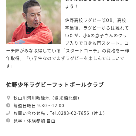
ょう！
佐野高校ラグビー部OB。高校
卒業後、ラグビーからは離れて
いたが、小6の息子さんのクラ
ブ入りで自身も再スタート。コ
ーチ陣がみな取得している「スタートコーチ」の資格を一昨
年取得。「小学生なのでまずラグビーを楽しんでほしいで
す」
佐野少年ラグビーフットボールクラブ
秋山川河川敷緑地（堀米橋北側）
​​​​毎週日曜日 9:30～12:00
お問い合わせ先：Tel.0283-62-7856（片山）
見学・体験参加 自由