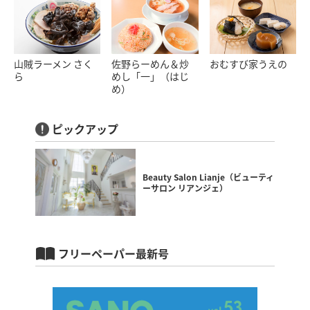
山賊ラーメン さく
佐野らーめん＆炒
おむすび家うえの
ら
めし「一」（はじ
め）
ピックアップ
Beauty Salon Lianje（ビューティ
ーサロン リアンジェ）
フリーペーパー最新号