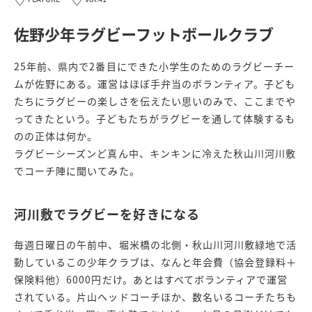
佐野少年ラグビーフットボールクラブ
25年前、県内で2番目にできた小学生のためのラグビーチー
ムが佐野にある。運営はほぼ手弁当のボランティア。子ども
たちにラグビーの楽しさを伝えたい思いのみで、ここまでや
ってきたという。子どもたちがラグビーを通して体験するも
のの正体は何か。
ラグビーシーズンど真ん中、キンキンに冷えた秋山川河川敷
でコーチ陣に聞いてみた。
河川敷でラグビーを好きになる
毎週日曜日の午前中、堀米橋の北側・秋山川河川敷緑地で活
動しているこの少年クラブは、なんと年会費（協会登録料＋
保険料他）6000円だけ。あとはすべてボランティアで運営
されている。片山ヘッドコーチほか、数名いるコーチたちも