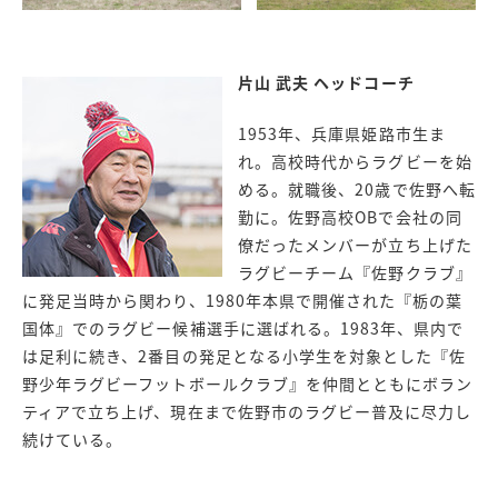
片山 武夫 ヘッドコーチ
1953年、兵庫県姫路市生ま
れ。高校時代からラグビーを始
める。就職後、20歳で佐野へ転
勤に。佐野高校OBで会社の同
僚だったメンバーが立ち上げた
ラグビーチーム『佐野クラブ』
に発足当時から関わり、1980年本県で開催された『栃の葉
国体』でのラグビー候補選手に選ばれる。1983年、県内で
は足利に続き、2番目の発足となる小学生を対象とした『佐
野少年ラグビーフットボールクラブ』を仲間とともにボラン
ティアで立ち上げ、現在まで佐野市のラグビー普及に尽力し
続けている。