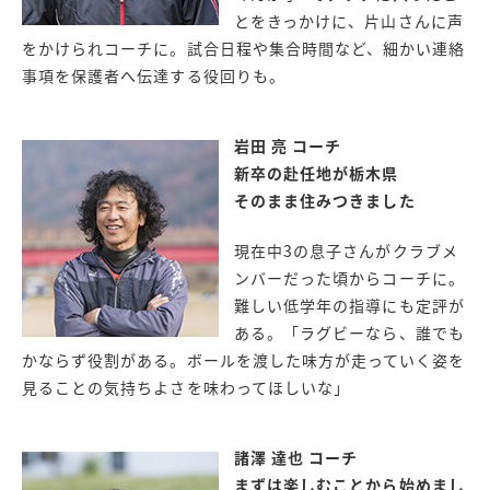
とをきっかけに、片山さんに声
をかけられコーチに。試合日程や集合時間など、細かい連絡
事項を保護者へ伝達する役回りも。
岩田 亮 コーチ
新卒の赴任地が栃木県
そのまま住みつきました
現在中3の息子さんがクラブメ
ンバーだった頃からコーチに。
難しい低学年の指導にも定評が
ある。「ラグビーなら、誰でも
かならず役割がある。ボールを渡した味方が走っていく姿を
見ることの気持ちよさを味わってほしいな」
諸澤 達也 コーチ
まずは楽しむことから始めまし