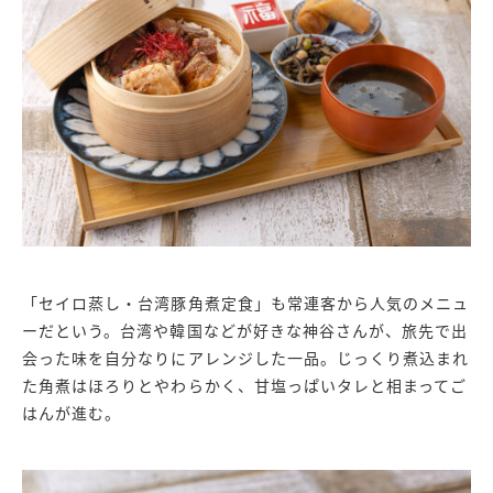
「セイロ蒸し・台湾豚角煮定食」も常連客から人気のメニュ
ーだという。台湾や韓国などが好きな神谷さんが、旅先で出
会った味を自分なりにアレンジした一品。じっくり煮込まれ
た角煮はほろりとやわらかく、甘塩っぱいタレと相まってご
はんが進む。