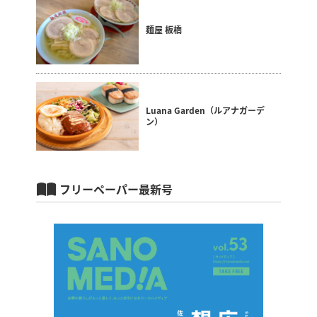
麺屋 板橋
Luana Garden（ルアナガーデ
ン）
フリーペーパー最新号