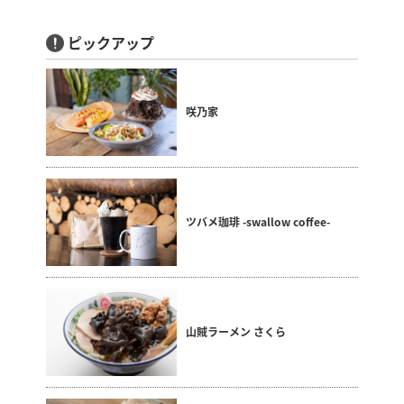
ピックアップ
咲乃家
ツバメ珈琲 -swallow coffee-
山賊ラーメン さくら