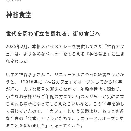
神谷食堂
世代を問わず立ち寄れる、街の食堂へ
2025年2月、本格スパイスカレーを提供してきた『神谷カフ
ェ』は、より多彩なメニューをそろえる『神谷食堂』に生ま
れ変わった。
店主の神谷恭子さんに、リニューアルに至った経緯をうかが
うと、「2016年に『神谷カフェ』がオープンしてから10年
が経ち、大きな節目を迎えるなかで、年齢や世代を問わず、
小さなお子様からご年配の方まで、街の人がもっと気軽に立
ち寄れる場所になってもらえたらいいなと、この10年を通し
て感じていたので、「カフェ」という業態より、もっと身近
な存在の「食堂」というかたちで、リニューアルオープンす
ることを決めました」と語ってくれた。