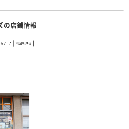
ズの店舗情報
67-7
地図を見る