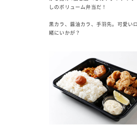
しのボリューム弁当だ！
黒カラ、醤油カラ、手羽先。可愛い
緒にいかが？