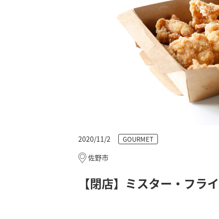
2020/11/2
GOURMET
佐野市
【閉店】ミスター・フライ