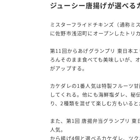
ジューシー唐揚げが選べる
ミスターフライドチキンズ（通称ミス
に佐野市浅沼町にオープンしたトリ
第11回からあげグランプリ 東日本
ろんそのまま食べても美味しいが、
がアップする。
カケダレの1番人気は特製フルーツ
してくれる。他にも海鮮塩ダレ、秘
り、2種類を混ぜて楽しむ方もいると
また、第1回 唐揚弁当グランプリ 
人気。
から揚げ4個と選べるカケダレ、ツク