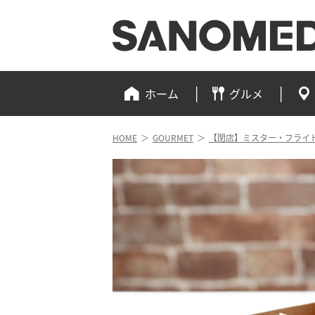
ホーム
グルメ
HOME
＞
GOURMET
＞
【閉店】ミスター・フライ