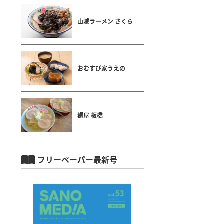
山賊ラーメン さくら
おむすび家うえの
麺屋 板橋
フリーペーパー最新号