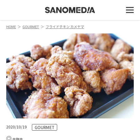
HOME
＞
GOURMET
＞
フライドチキン カメヤマ
2020/10/19
GOURMET
佐野市