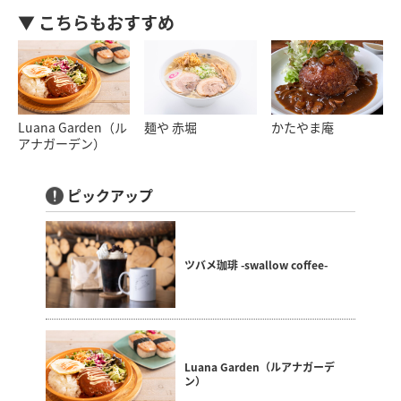
▼ こちらもおすすめ
Luana Garden（ル
麺や 赤堀
かたやま庵
アナガーデン）
ピックアップ
ツバメ珈琲 -swallow coffee-
Luana Garden（ルアナガーデ
ン）