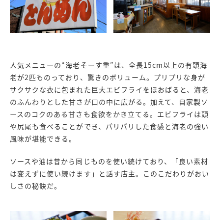
人気メニューの“海老そーす重”は、全長15cm以上の有頭海
老が2匹ものっており、驚きのボリューム。プリプリな身が
サクサクな衣に包まれた巨大エビフライをほおばると、海老
のふんわりとした甘さが口の中に広がる。加えて、自家製ソ
ースのコクのある甘さも食欲をかき立てる。エビフライは頭
や尻尾も食べることができ、パリパリした食感と海老の強い
風味が堪能できる。
ソースや油は昔から同じものを使い続けており、「良い素材
は変えずに使い続けます」と話す店主。このこだわりがおい
しさの秘訣だ。