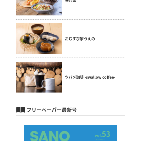
咲乃家
おむすび家うえの
ツバメ珈琲 -swallow coffee-
フリーペーパー最新号