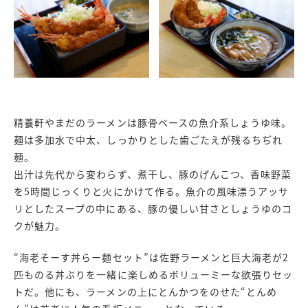
精養軒やまだのラーメンは豚骨ベースの魚介系しょうゆ味。
麺は多加水で中太、しっかりとした歯ごたえが残るちぢれ
麺。
出汁は先代から変わらず、煮干し、豚のげんこつ、香味野菜
を5時間じっくりと火にかけて作る。魚介の風味漂うアッサ
リとしたスープの中にある、豚の優しい甘さとしょうゆのコ
クが魅力。
“海老そーす丼らー麺セット”は佐野ラーメンと巨大海老が2
匹ものる丼ぶりを一緒に楽しめるボリューミーな欲張りセッ
トだ。他にも、ラーメンの上にとんかつをのせた“とんめ