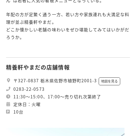
ん”は若者に人気の看板メニューとなっている。
年配の方が足繁く通う一方、若い方や家族連れも大満足な料
理が並ぶ精養軒やまだ。
どこか懐かしい老舗の味わいをぜひ堪能してみてはいかがだ
ろうか。
精養軒やまだの店舗情報
〒327-0837 栃木県佐野市植野町2001-3
地図を見る
0283-22-0573
11:30～15:00、17:00～売り切れ次第終了
定休日：火曜
10台