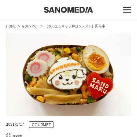
HOME
＞
GOURMET
＞
【さのまるキャラ弁コンテスト】開催中
2021/5/17
GOURMET
佐野市