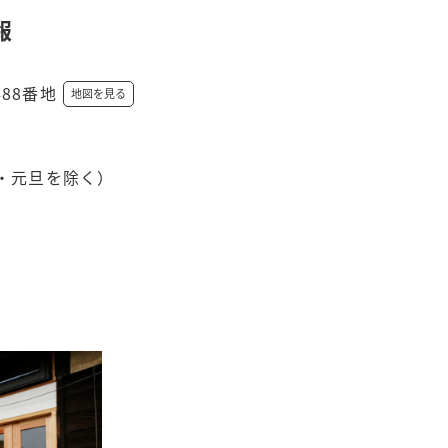
報
488番地
地図を見る
・元旦を除く）