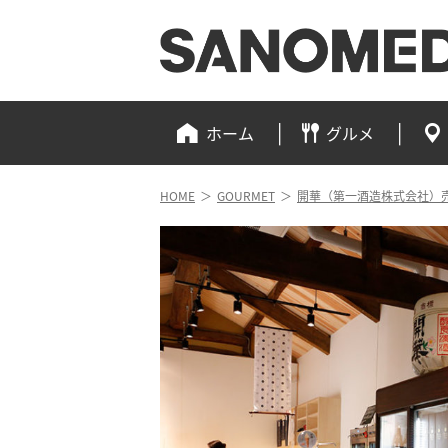
ホーム
グルメ
HOME
＞
GOURMET
＞
開華（第一酒造株式会社）