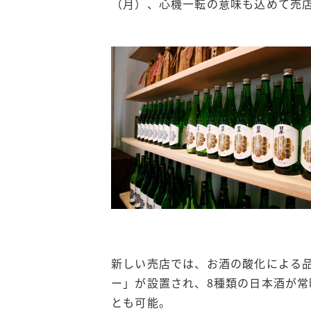
（月）、心機一転の意味も込めて売
新しい売店では、お酒の酸化による
ー」が設置され、8種類の日本酒が
とも可能。