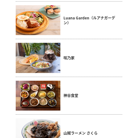
Luana Garden（ルアナガーデ
ン）
咲乃家
神谷食堂
山賊ラーメン さくら