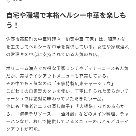
自宅や職場で本格ヘルシー中華を楽しも
う！
佐野市高萩町の中華料理店「旬菜中華 玉家」は、調理方法
を工夫してヘルシーな中華を提供している。女性や家族連れ
の常連客を中心に支持されている人気のお店。
ボリューム満点でお得な玉家ランチやディナーコースも人気
だが、実はテイクアウトメニューも充実している。
その中でも人気なのは「玉家特製広東チャーシュウ」
こだわりの自家製のタレを使い、丁寧に作られた柔らかいチ
ャーシュウは絶対に味わっていただきたい一品。
他にも「海老とニラの蒸し餃子」「大根餅」などの点心か
ら、「海老チリソース」「油淋鶏」などのメイン料理、チャ
ーハンなど、お店で提供しているメニューのほとんどはテイ
クアウトが可能。