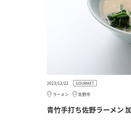
2023/12/22
GOURMET
ラーメン
佐野市
青竹手打ち佐野ラーメン 