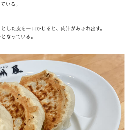
っている。
りとした皮を一口かじると、肉汁があふれ出す。
子となっている。