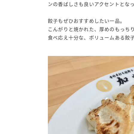
ンの香ばしさも良いアクセントとな
餃子もぜひおすすめしたい一品。
こんがりと焼かれた、厚めのもっち
食べ応え十分な、ボリュームある餃