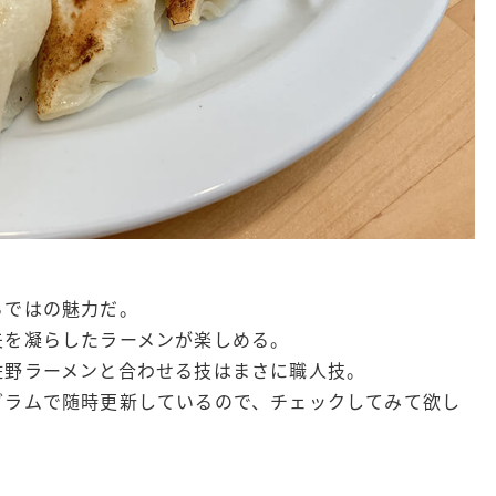
らではの魅力だ。
夫を凝らしたラーメンが楽しめる。
佐野ラーメンと合わせる技はまさに職人技。
グラムで随時更新しているので、チェックしてみて欲し