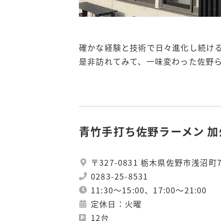
確かな経験と技術で日々進化し続け
是非訪れてみて、一味変わった佐野
青竹手打ち佐野ラーメン 
〒327-0831 栃木県佐野市浅沼町7
0283-25-8531
11:30〜15:00、17:00〜21:00
定休日：火曜
12台