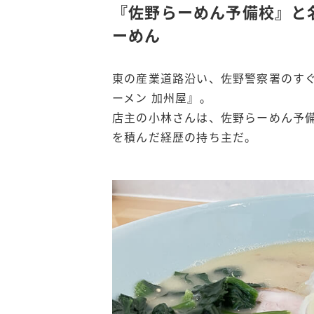
『佐野らーめん予備校』と
ーめん
東の産業道路沿い、佐野警察署のすぐ
ーメン 加州屋』。
店主の小林さんは、佐野らーめん予
を積んだ経歴の持ち主だ。