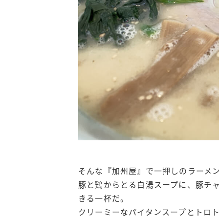
そんな『加州屋』で一押しのラーメ
豚と鶏からとる白湯スープに、豚チ
きる一杯だ。
クリーミーなパイタンスープとトロ