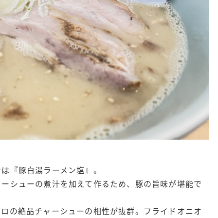
ンは『豚白湯ラーメン塩』。
ャーシューの煮汁を加えて作るため、豚の旨味が堪能で
トロの絶品チャーシューの相性が抜群。フライドオニオ