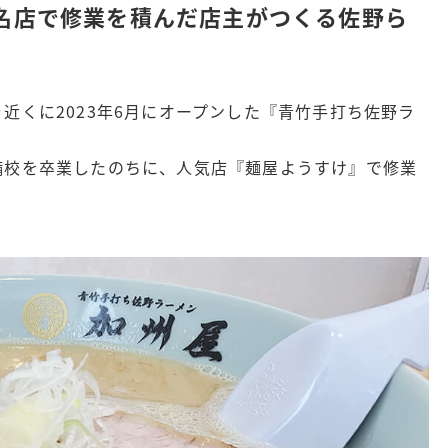
名店で修業を積んだ店主がつくる佐野ら
近くに2023年6月にオープンした『青竹手打ち佐野ラ
備校を卒業したのちに、人気店『麺屋ようすけ』で修業