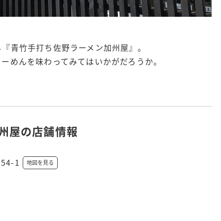
る『青竹手打ち佐野ラーメン加州屋』。
らーめんを味わってみてはいかがだろうか。
加州屋の店舗情報
54-1
地図を見る