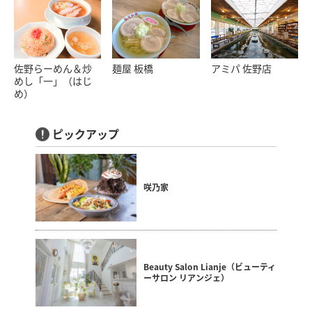
佐野らーめん＆炒
麺屋 板橋
アミパ 佐野店
めし「一」（はじ
め）
ピックアップ
咲乃家
Beauty Salon Lianje（ビューティ
ーサロン リアンジェ）