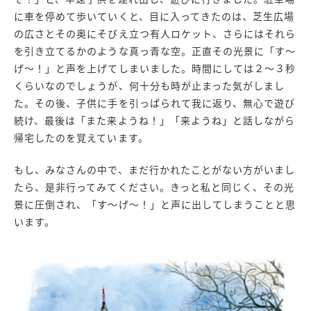
に車を停めて歩いていくと、目に入ってきたのは、芝生広場
の広さとその奥にそびえ立つ有人ロケット、さらにはそれら
を引き立てるかのような真っ青な空。正直その光景に「す～
げ～！」と声を上げてしまいました。時間にしては２～３秒
くらいなのでしょうが、何十分も時が止まった気がしまし
た。その後、子供に手を引っぱられて我に返り、無心で遊び
続け、最後は「また来ようね！」「来ようね」と話しながら
帰宅したのを覚えています。
もし、みなさんの中で、まだ行かれたことがない方がいまし
たら、是非行ってみてください。きっと私と同じく、その光
景に圧倒され、「す～げ～！」と声に出してしまうことと思
います。