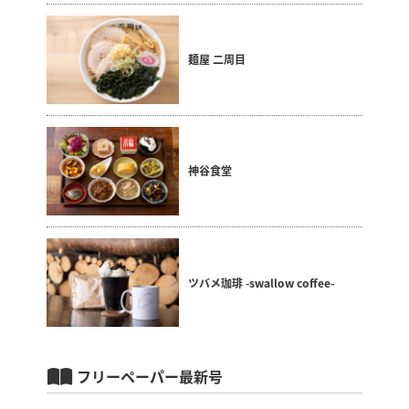
麺屋 二周目
神谷食堂
ツバメ珈琲 -swallow coffee-
フリーペーパー最新号