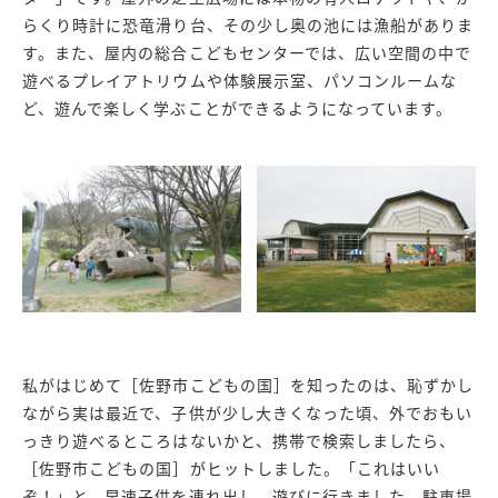
らくり時計に恐竜滑り台、その少し奥の池には漁船がありま
す。また、屋内の総合こどもセンターでは、広い空間の中で
遊べるプレイアトリウムや体験展示室、パソコンルームな
ど、遊んで楽しく学ぶことができるようになっています。
私がはじめて［佐野市こどもの国］を知ったのは、恥ずかし
ながら実は最近で、子供が少し大きくなった頃、外でおもい
っきり遊べるところはないかと、携帯で検索しましたら、
［佐野市こどもの国］がヒットしました。「これはいい
ぞ！」と、早速子供を連れ出し、遊びに行きました。駐車場