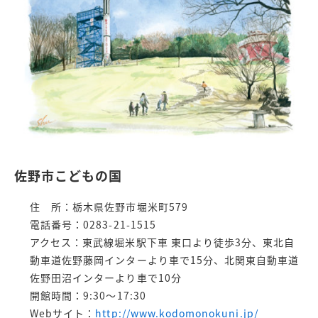
佐野市こどもの国
住 所：栃木県佐野市堀米町579
電話番号：0283-21-1515
アクセス：東武線堀米駅下車 東口より徒歩3分、東北自
動車道佐野藤岡インターより車で15分、北関東自動車道
佐野田沼インターより車で10分
開館時間：9:30〜17:30
Webサイト：
http://www.kodomonokuni.jp/