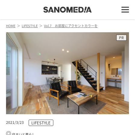
HOME
＞
LIFESTYLE
＞
Vol.7 お部屋にアクセントカラーを
PR
2021/3/23
LIFESTYLE
住まいと暮らし