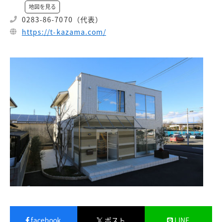
地図を見る
0283-86-7070（代表）
https://t-kazama.com/
facebook
ポスト
LINE