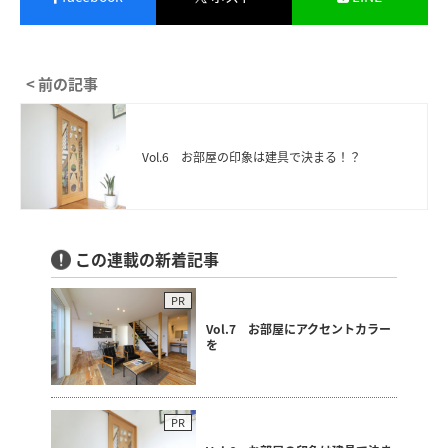
< 前の記事
Vol.6 お部屋の印象は建具で決まる！？
この連載の新着記事
PR
Vol.7 お部屋にアクセントカラー
を
PR