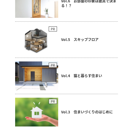
Vol.6 お部屋の印象は建具で決ま
る！？
PR
Vol.5 スキップフロア
PR
Vol.4 猫と暮らす住まい
PR
Vol.3 住まいづくりのはじめに