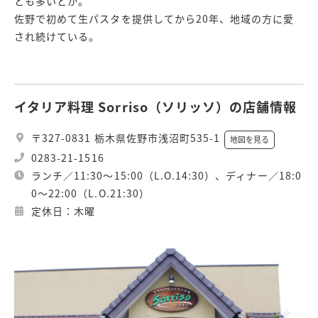
とも多いとか。
佐野で初めて生パスタを提供してから20年、地域の方に愛
され続けている。
イタリア料理 Sorriso（ソリッソ）の店舗情報
〒327-0831 栃木県佐野市浅沼町535-1
地図を見る
0283-21-1516
ランチ／11:30～15:00（L.O.14:30）、ディナー／18:0
0～22:00（L.O.21:30）
定休日：木曜