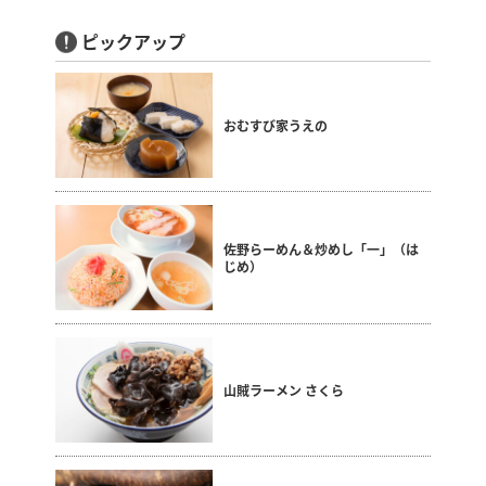
ピックアップ
おむすび家うえの
佐野らーめん＆炒めし「一」（は
じめ）
山賊ラーメン さくら