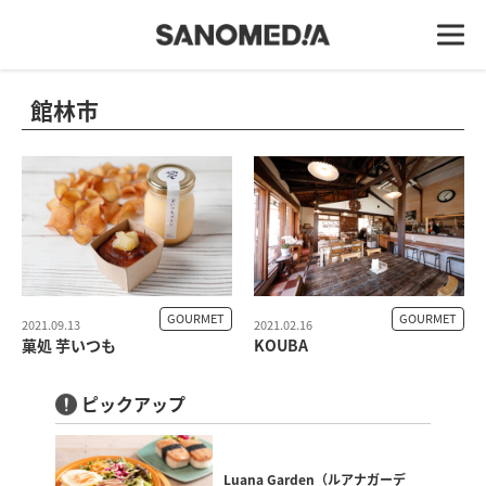
館林市
GOURMET
GOURMET
2021.09.13
2021.02.16
菓処 芋いつも
KOUBA
ピックアップ
Luana Garden（ルアナガーデ