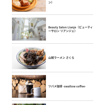
ン）
Beauty Salon Lianje（ビューティ
ーサロン リアンジェ）
山賊ラーメン さくら
ツバメ珈琲 -swallow coffee-