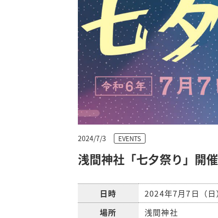
2024/7/3
EVENTS
浅間神社「七夕祭り」開催
日時
2024年7月7日（日
場所
浅間神社