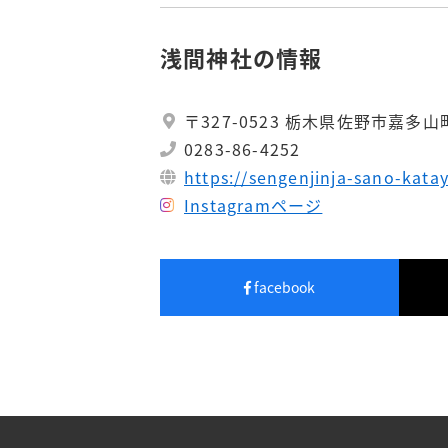
浅間神社の情報
〒327-0523 栃木県佐野市嘉多山町
0283-86-4252
https://sengenjinja-sano-kat
Instagramページ
facebook