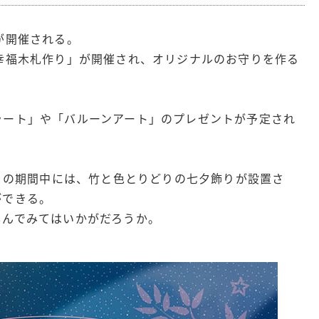
が開催される。
幸福木札作り」が開催され、オリジナルのお守りを作る
ラート」や「バルーンアート」のプレゼントが予定され
日）の期間中には、竹と色とりどりの七夕飾りが設置さ
ができる。
しんでみてはいかがだろうか。