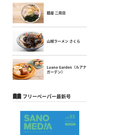
麺屋 二周目
山賊ラーメン さくら
Luana Garden（ルアナ
ガーデン）
フリーペーパー最新号