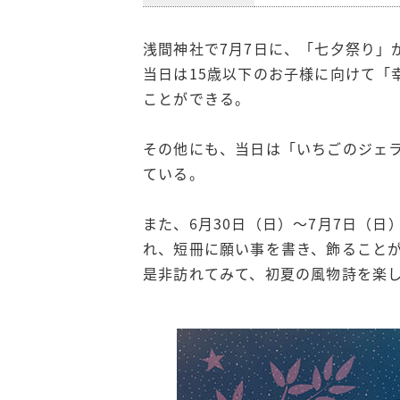
浅間神社で7月7日に、「七夕祭り」
当日は15歳以下のお子様に向けて「
ことができる。
その他にも、当日は「いちごのジェ
ている。
また、6月30日（日）〜7月7日（
れ、短冊に願い事を書き、飾ること
是非訪れてみて、初夏の風物詩を楽