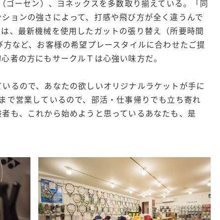
N（ゴーセン）、ヨネックスを多数取り揃えている。「同
ンションの強さによって、打感や飛び方が全く違うんで
のは、最新機械を使用したガットの張り替え（所要時間
び方など、お客様の希望プレースタイルに合わせたご提
初心者の方にもサークルＴは心強い味方だ。
ているので、あなたの欲しいオリジナルラケットが手に
時まで営業しているので、部活・仕事帰りでも立ち寄れ
験者も、これから始めようと思っているあなたも、是