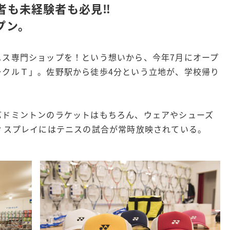
者も未経験者も必見‼
プン。
ニス専門ショップを！という想いから、今年7月にオープ
ークルＴ」。佐野駅から徒歩4分という立地が、学校帰り
バドミントンのラケットはもちろん、ウェアやシューズ
ィスプレイにはテニスの試合が常時放映されている。