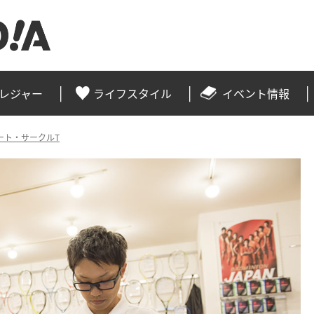
レジャー
ライフスタイル
イベント情報
ート・サークルT