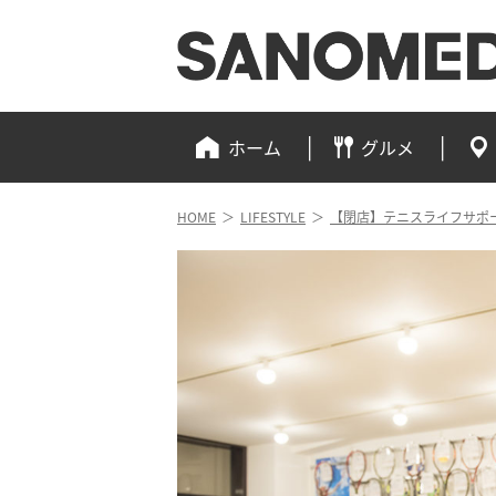
ホーム
グルメ
HOME
＞
LIFESTYLE
＞
【閉店】テニスライフサポ