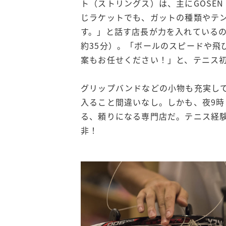
ト（ストリングス）は、主にGOSE
じラケットでも、ガットの種類やテ
す。」と話す店長が力を入れている
約35分）。「ボールのスピードや飛
案もお任せください！」と、テニス
グリップバンドなどの小物も充実し
入ること間違いなし。しかも、夜9
る、頼りになる専門店だ。テニス経
非！