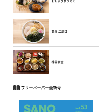
おむすび家うえの
麺屋 二周目
神谷食堂
フリーペーパー最新号