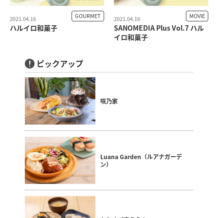
GOURMET
MOVIE
2021.04.16
2021.04.16
ハルイロ和菓子
SANOMEDIA Plus Vol.7 ハル
イロ和菓子
ピックアップ
咲乃家
Luana Garden（ルアナガーデ
ン）