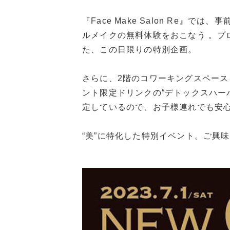
『Face Make Salon Re』では
ルメイクの無料体験をおこなう 。プ
た、この日限りの特別企画。
さらに、2階のコワーキングスペース
ント限定ドリンクの“デトックスハー
定しているので、お子様連れでも安
“美”に特化した特別イベント。ご興