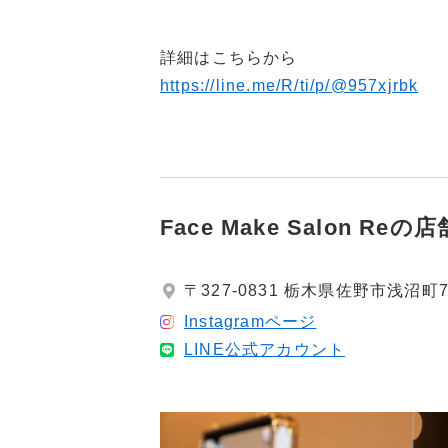
詳細はこちらから
https://line.me/R/ti/p/@957xjrbk
Face Make Salon Reの
〒327-0831 栃木県佐野市浅沼町
Instagramページ
LINE公式アカウント