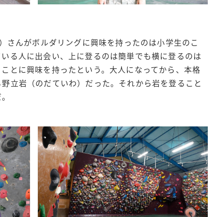
る）さんがボルダリングに興味を持ったのは小学生のこ
ている人に出会い、上に登るのは簡単でも横に登るのは
ることに興味を持ったという。大人になってから、本格
る野立岩（のだていわ）だった。それから岩を登ること
。​