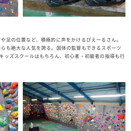
方や足の位置など、積極的に声をかけるぴえーるさん。
からも絶大な人気を誇る。国体の監督もできるスポーツ
、キッズスクールはもちろん、初心者・初級者の指導も行