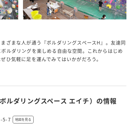
さまざまな人が通う『ボルダリングスペースH』。友達同
にボルダリングを楽しめる自由な空間。これからはじめ
ぜひ気軽に足を運んでみてはいかがだろう。​
E H（ボルダリングスペース エイチ）の情報
5-7
地図を見る