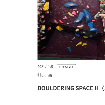
2021/11/5
LIFESTYLE
小山市
BOULDERING SPAC