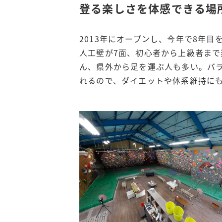
登る楽しさを体感できる場所
2013年にオープンし、今年で8年
人工壁が7面、初心者から上級者ま
ん、県外から足を運ぶ人も多い。バ
れるので、ダイエットや体系維持にも