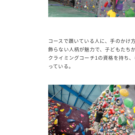
コースで躓いている人に、手のかけ
飾らない人柄が魅力で、子どもたち
クライミングコーチ1の資格を持ち
っている。​