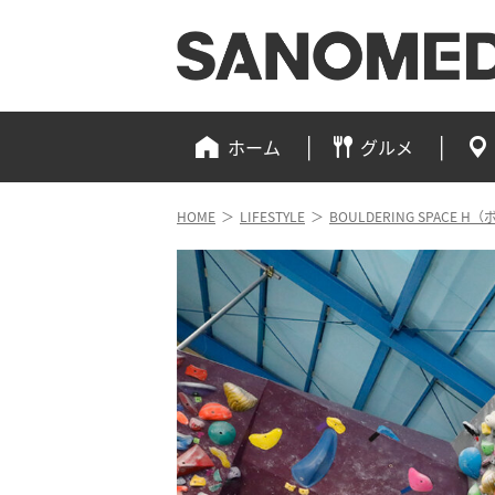
ホーム
グルメ
HOME
＞
LIFESTYLE
＞
BOULDERING SPACE