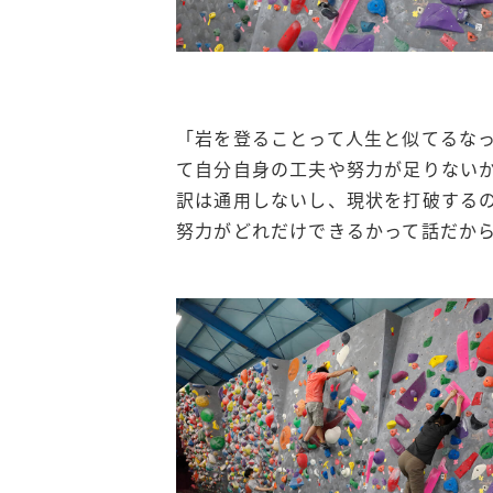
「岩を登ることって人生と似てるな
て自分自身の工夫や努力が足りない
訳は通用しないし、現状を打破する
努力がどれだけできるかって話だから