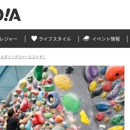
レジャー
ライフスタイル
イベント情報
 H（ボルダリングスペース エイチ）