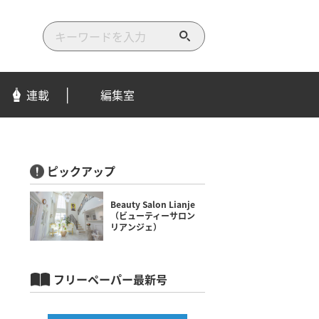
検
索
す
る
連載
編集室
ピックアップ
Beauty Salon Lianje
（ビューティーサロン
リアンジェ）
フリーペーパー最新号