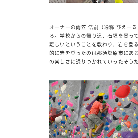
オーナーの雨笠 浩嗣（通称 ぴえー
ろ。学校からの帰り道、石垣を登っ
難しいということを教わり、岩を登
的に岩を登ったのは那須塩原市にあ
の楽しさに憑りつかれていったそうだ