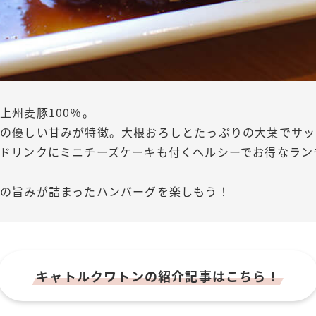
上州麦豚100％。
はの優しい甘みが特徴。大根おろしとたっぷりの大葉でサッ
ドリンクにミニチーズケーキも付くヘルシーでお得なラン
の旨みが詰まったハンバーグを楽しもう！
キャトルクワトンの
紹介記事はこちら！