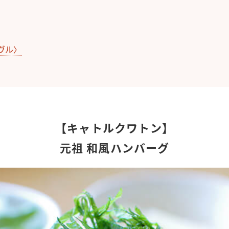
ーヴル〉
【キャトルクワトン】
元祖 和風ハンバーグ