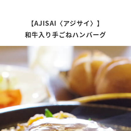
【AJISAI〈アジサイ〉】
和牛入り手ごねハンバーグ