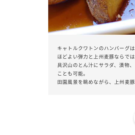
キャトルクワトンのハンバーグは
ほどよい弾力と上州麦豚ならで
具沢山のとん汁にサラダ、漬物、
ことも可能。
田園風景を眺めながら、上州麦豚