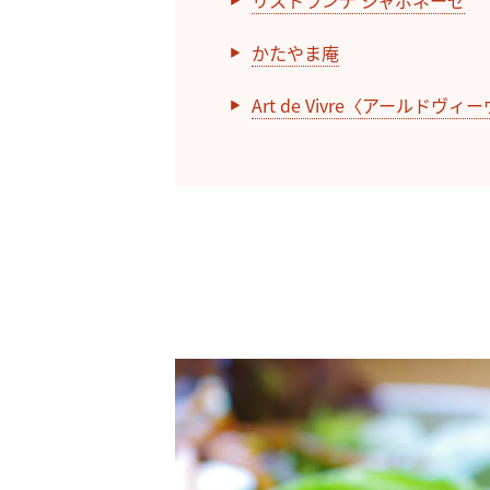
リストランテ ジャポネーゼ
かたやま庵
Art de Vivre〈アールドヴィ