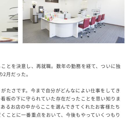
ることを決意し、再就職。数年の勤務を経て、ついに独
の2月だった。
りがたさです。今まで自分がどんなによい仕事をしてき
の看板の下に守られていた存在だったことを思い知りま
数あるお店の中からここを選んできてくれたお客様たち
だくことに一番重点をおいて、今後もやっていくつもり