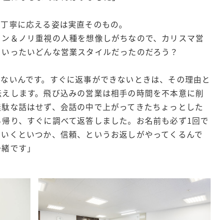
を丁寧に応える姿は実直そのもの。
ョン＆ノリ重視の人種を想像しがちなので、カリスマ営
。いったいどんな営業スタイルだったのだろう？
せないんです。すぐに返事ができないときは、その理由と
伝えします。飛び込みの営業は相手の時間を不本意に削
無駄な話はせず、会話の中で上がってきたちょっとした
ち帰り、すぐに調べて返答しました。お名前も必ず1回で
ていくといつか、信頼、というお返しがやってくるんで
一緒です」