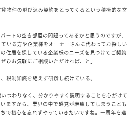
賃貸物件の飛び込み契約をとってくるという積極的な営
アパートの空き部屋の問題ってあるかと思うのですが、
している方や企業様をオーナーさんに代わってお探しい
用の住居を探している企業様のニーズを見つけてご契約
、ぜひお気軽にご相談いただければ、と」
制、税制知識を絶えず研鑽し続けている。
嘘いつわりなく、分かりやすく説明することを心がけて
扱いますから、業界の中で感覚が麻痺してしまうことも
持ちで初心を忘れずやっていきたいですね。一周年を迎