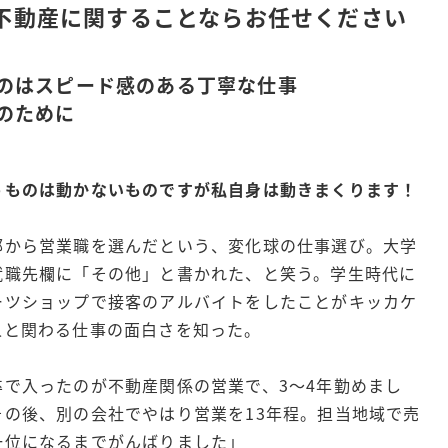
不動産に関することならお任せください
のはスピード感のある丁寧な仕事
のために
うものは動かないものですが私自身は動きまくります！
部から営業職を選んだという、変化球の仕事選び。大学
就職先欄に「その他」と書かれた、と笑う。学生時代に
ーツショップで接客のアルバイトをしたことがキッカケ
人と関わる仕事の面白さを知った。
卒で入ったのが不動産関係の営業で、3〜4年勤めまし
その後、別の会社でやはり営業を13年程。担当地域で売
一位になるまでがんばりました」