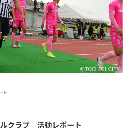
ート
ールクラブ 活動レポート