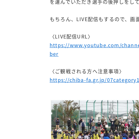
を運んでいただき選手の後押しをし
もちろん、LIVE配信もするので、
〈LIVE配信URL〉
https://www.youtube.com/chan
ber
〈ご観戦される方へ注意事項〉
https://chiba-fa.gr.jp/07categor