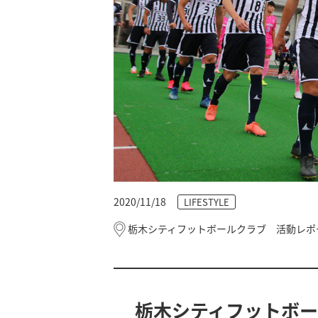
2020/11/18
LIFESTYLE
栃木シティフットボールクラブ 活動レポ
栃木シティフットボ