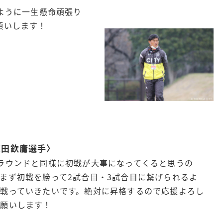
るように一生懸命頑張り
願いします！
原田欽庸選手〉
ラウンドと同様に初戦が大事になってくると思うの
まず初戦を勝って2試合目・3試合目に繋げられるよ
に戦っていきたいです。絶対に昇格するので応援よろし
お願いします！