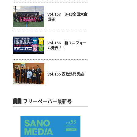
Vol.157 U-18全国大会
出場
Vol.156 新ユニフォー
ム発表！！
Vol.155 表敬訪問実施
フリーペーパー最新号