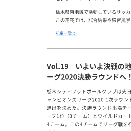
栃木県南地域で活動しているサッカ
この連載では、試合結果や練習風景
記事一覧 ＞
Vol.19 いよいよ決戦
ーグ2020決勝ラウンドへ
栃木シティフットボールクラブは先日
ャンピオンズリーグ2020 1次ラウ
進出を決めた。決勝ラウンド出場チ
ープ1位（3チーム）とワイルドカー
4チーム。この4チームでリーグ戦を