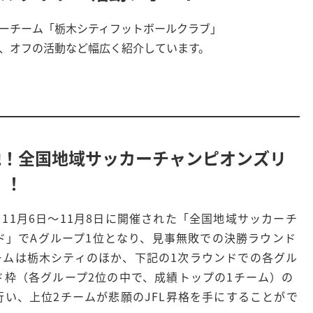
ーチーム「栃木シティフットボールクラブ」
、オフの活動など幅広く紹介しています。
の地！全国地域サッカーチャンピオンズリ
！！
11月6日～11月8日に開催された「全国地域サッカーチ
ンド」でAグループ1位となり、見事無敗での決勝ラウンド
ームは栃木シティのほか、下記の1次ラウンドでの各グル
ド枠（各グループ2位の中で、成績トップの1チーム）の
行い、上位2チームが悲願のJFL昇格を手にすることがで