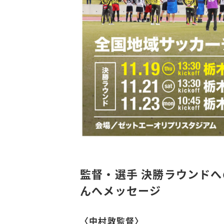
監督・選手 決勝ラウンド
んへメッセージ
〈中村敦監督〉