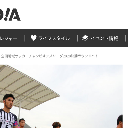
レジャー
ライフスタイル
イベント情報
の地！全国地域サッカーチャンピオンズリーグ2020決勝ラウンドへ！！