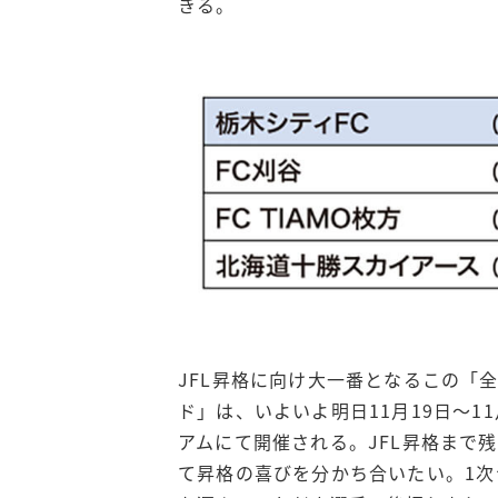
きる。
JFL昇格に向け大一番となるこの「
ド」は、いよいよ明日11月19日～1
アムにて開催される。JFL昇格まで残
て昇格の喜びを分かち合いたい。1