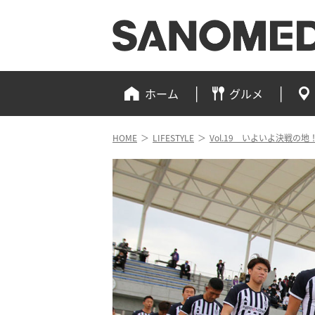
ホーム
グルメ
HOME
＞
LIFESTYLE
＞
Vol.19 いよいよ決戦