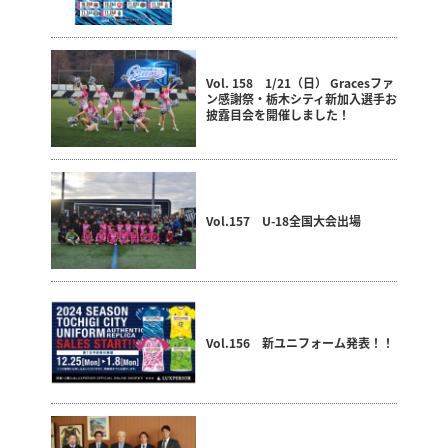
Vol. 158 1/21（日） Gracesファ
ン感謝祭・栃木シティ新加入選手お
披露目会を開催しました！
Vol.157 U-18全国大会出場
Vol.156 新ユニフォーム発表！！