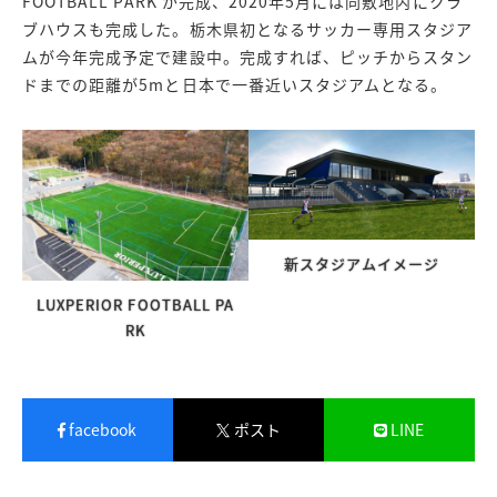
FOOTBALL PARK が完成、2020年5月には同敷地内にクラ
ブハウスも完成した。栃木県初となるサッカー専用スタジア
ムが今年完成予定で建設中。完成すれば、ピッチからスタン
ドまでの距離が5mと日本で一番近いスタジアムとなる。
新スタジアムイメージ
LUXPERIOR FOOTBALL PA
RK
facebook
ポスト
LINE