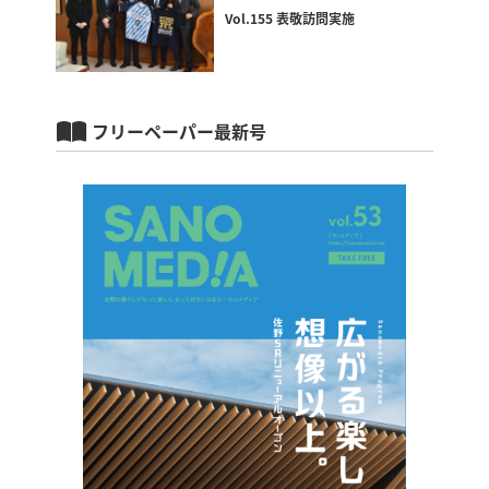
Vol.155 表敬訪問実施
フリーペーパー最新号