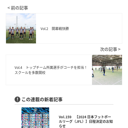
< 前の記事
Vol.2 開幕戦快勝
次の記事 >
Vol.4 トップチーム所属選手がコーチを担当！
スクールを多数開校
この連載の新着記事
Vol.159 【2024 日本フットボー
ルリーグ（JFL）】日程決定のお知
らせ