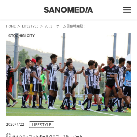
HOME
＞
LIFESTYLE
＞
Vol.3 ホーム開幕戦完勝！
2020/7/22
LIFESTYLE
栃木シティフットボールクラブ 活動レポート