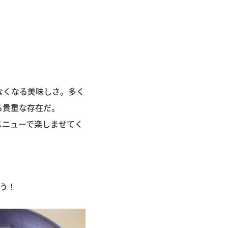
なくなる美味しさ。多く
る貴重な存在だ。
メニューで楽しませてく
う！