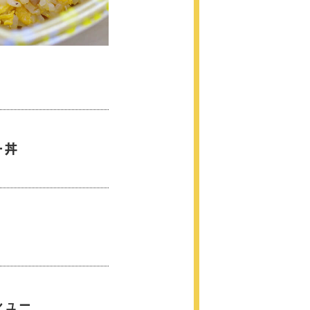
ー丼
シュー