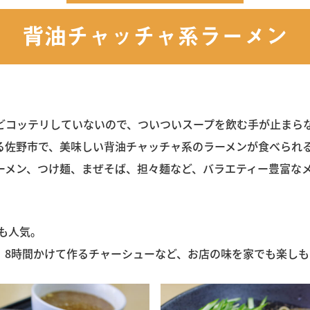
背油チャッチャ系ラーメン
どコッテリしていないので、ついついスープを飲む手が止まら
る佐野市で、美味しい背油チャッチャ系のラーメンが食べられ
ーメン、つけ麺、まぜそば、担々麺など、バラエティー豊富な
も人気。
、8時間かけて作るチャーシューなど、お店の味を家でも楽しも