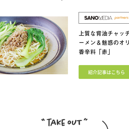
上質な背油チャッ
ーメン＆魅惑のオ
香辛料「赤」
紹介記事はこちら