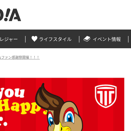
レジャー
ライフスタイル
イベント情報
racesファン感謝祭開催！！！