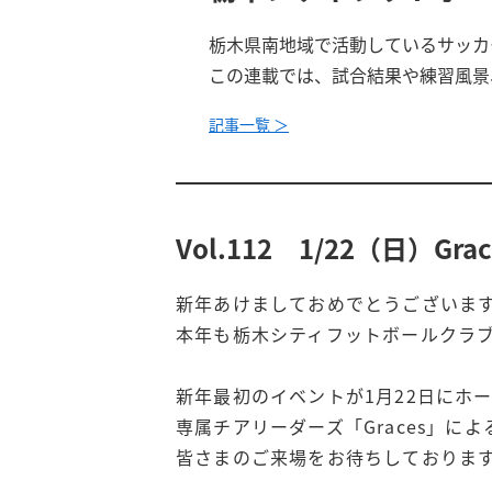
栃木県南地域で活動しているサッカ
この連載では、試合結果や練習風景
記事一覧 ＞
Vol.112 1/22（日）
新年あけましておめでとうございま
本年も栃木シティフットボールクラ
新年最初のイベントが1月22日にホームス
専属チアリーダーズ「Graces」に
皆さまのご来場をお待ちしておりま