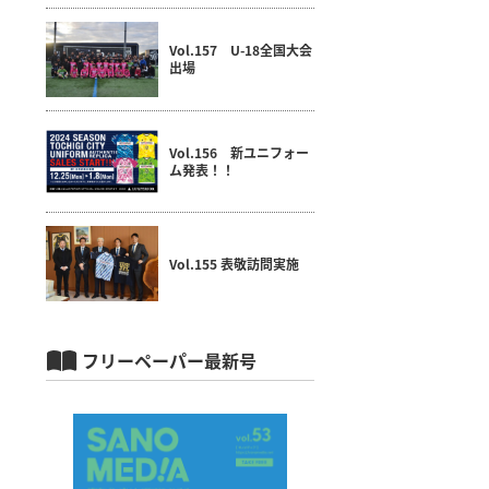
Vol.157 U-18全国大会
出場
Vol.156 新ユニフォー
ム発表！！
Vol.155 表敬訪問実施
フリーペーパー最新号