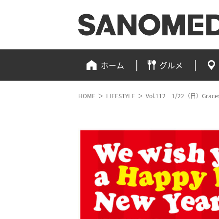
ホーム
グルメ
HOME
＞
LIFESTYLE
＞
Vol.112 1/22（日）G