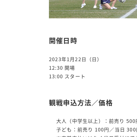
開催日時
2023年1月22日（日）
12:30 開場
13:00 スタート
観戦申込方法／価格
大人（中学生以上）：前売り 500円
子ども：前売り 100円／当日 30