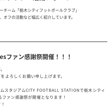
ーチーム「栃木シティフットボールクラブ」
、オフの活動など幅広く紹介しています。
Gracesファン感謝祭開催！！！
す。
ブをよろしくお願い申し上げます。
タジアムCITY FOOTBALL STATIONで栃木シティ
よるファン感謝祭が開催となります！
す！