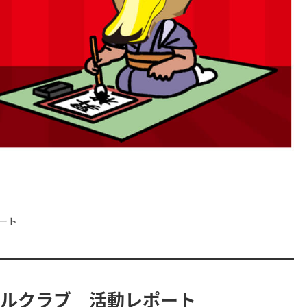
ート
ールクラブ 活動レポート