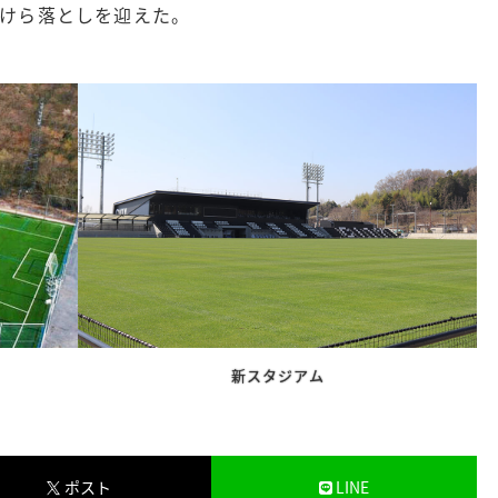
にこけら落としを迎えた。
新スタジアム
ポスト
LINE