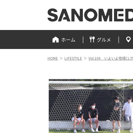
ホーム
グルメ
HOME
＞
LIFESTYLE
＞
Vol.104 いよいよ地域C