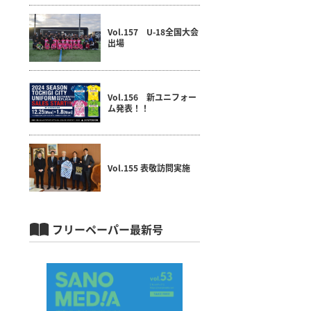
Vol.157 U-18全国大会
出場
Vol.156 新ユニフォー
ム発表！！
Vol.155 表敬訪問実施
フリーペーパー最新号