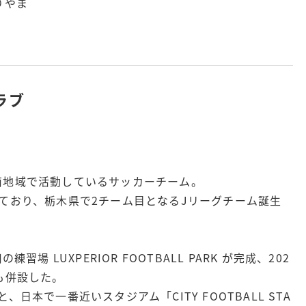
りやま
ラブ
南地域で活動しているサッカーチーム。
ており、栃木県で2チーム目となるJリーグチーム誕生
場 LUXPERIOR FOOTBALL PARK が完成、202
も併設した。
日本で一番近いスタジアム「CITY FOOTBALL STA