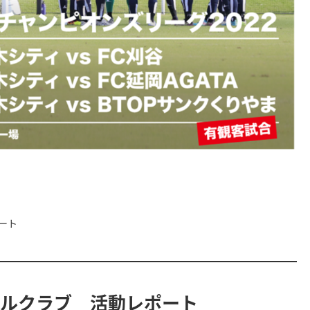
ート
ールクラブ 活動レポート