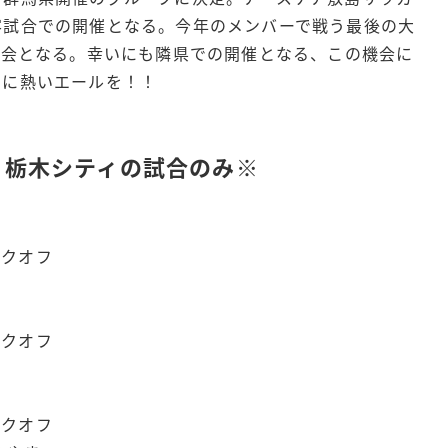
客試合での開催となる。今年のメンバーで戦う最後の大
大会となる。幸いにも隣県での開催となる、この機会に
ちに熱いエールを！！
※栃木シティの試合のみ※
キックオフ
キックオフ
キックオフ