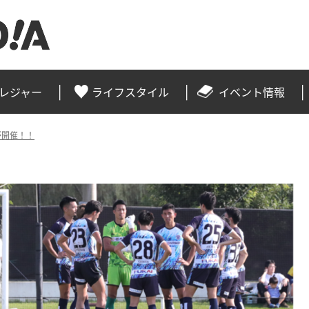
レジャー
ライフスタイル
イベント情報
Lが開催！！