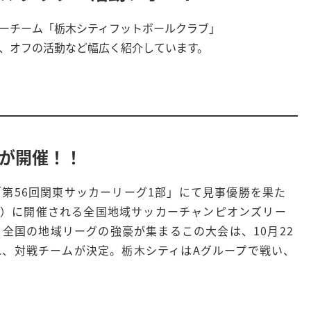
ーチーム「栃木シティフットボールクラブ」
、オフの活動など幅広く紹介しています。
CLが開催！！
第56回関東サッカーリーグ1部」にて見事優勝を果た
（日）に開催される全国地域サッカーチャンピオンズリー
。全国の地域リーグの強豪が集まるこの大会は、10月22
れ、対戦チームが決定。栃木シティはAグループで戦い、