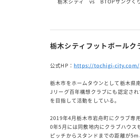
栃木シティ vs BTOPサンクく
栃木シティフットボールク
公式HP：
https://tochigi-city.com/
栃木市をホームタウンとして栃木県
Jリーグ百年構想クラブにも認定され
を目指して活動をしている。
2019年4月栃木市岩舟町にクラブ専用の練習
0年5月には同敷地内にクラブハウス
ピッチからスタンドまでの距離が5mと、