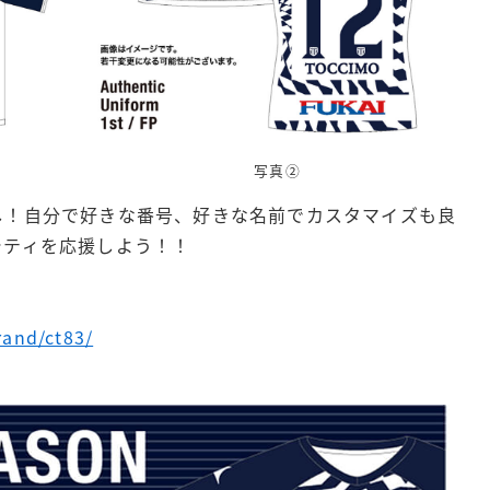
写真②
し！自分で好きな番号、好きな名前でカスタマイズも良
シティを応援しよう！！
rand/ct83/