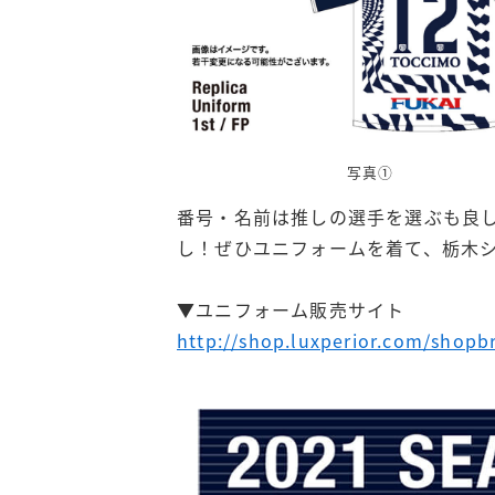
写真①
番号・名前は推しの選手を選ぶも良
し！ぜひユニフォームを着て、栃木
▼ユニフォーム販売サイト
http://shop.luxperior.com/shopb