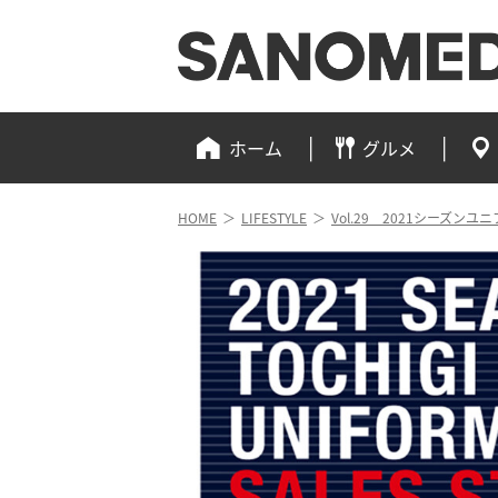
ホーム
グルメ
HOME
＞
LIFESTYLE
＞
Vol.29 2021シーズ