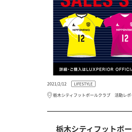
2021/2/12
LIFESTYLE
栃木シティフットボールクラブ 活動レポ
栃木シティフットボ