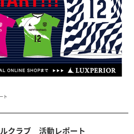
ート
ールクラブ 活動レポート