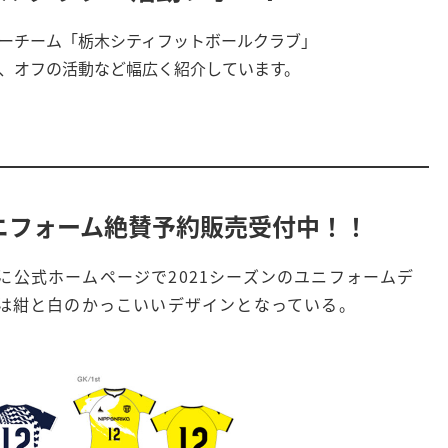
ーチーム「栃木シティフットボールクラブ」
、オフの活動など幅広く紹介しています。
ンユニフォーム絶賛予約販売受付中！！
に公式ホームページで2021シーズンのユニフォームデ
ムは紺と白のかっこいいデザインとなっている。