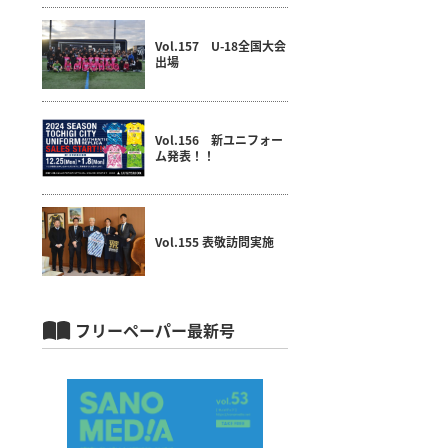
Vol.157 U-18全国大会
出場
Vol.156 新ユニフォー
ム発表！！
Vol.155 表敬訪問実施
フリーペーパー最新号