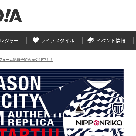
レジャー
ライフスタイル
イベント情報
ンユニフォーム絶賛予約販売受付中！！